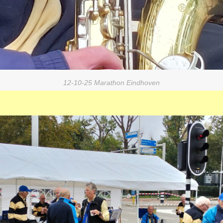
12-10-25 Marathon Eindhoven