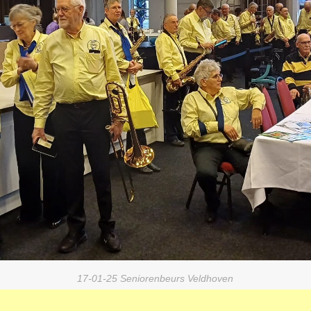
17-01-25 Seniorenbeurs Veldhoven