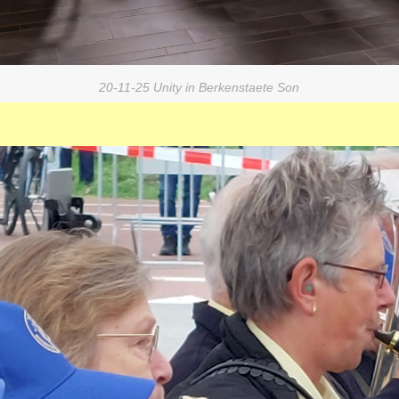
20-11-25 Unity in Berkenstaete Son